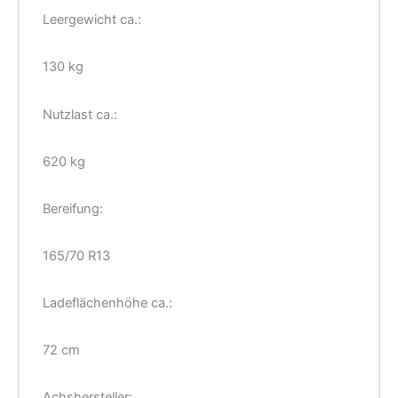
Leergewicht ca.:
130 kg
Nutzlast ca.:
620 kg
Bereifung:
165/70 R13
Ladeflächenhöhe ca.:
72 cm
Achshersteller: