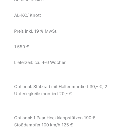
AL-KO/ Knott
Preis inkl. 19 % MwSt.
1.550 €
Lieferzeit: ca. 4-6 Wochen
Optional: Stützrad mit Halter montiert 30,- €, 2
Unterlegkeile montiert 20,- €
Optional: 1 Paar Heckklappstützen 190 €,
Stoßdämpfer 100 km/h 125 €