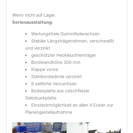
Wenn nicht auf Lager.
Serienausstattung:
Wartungsfreie Gummifederachsen
Stabiler Längsträgerrahmen, verschweißt
und verzinkt
geschützter Heckleuchtenträger
Bordwandhöhe 300 mm
Klappe vorne
Stahlbordwände verzinkt
6 seitliche Verzurrösen
Bodenplatte aus rutschfester
Siebdruckplatte
Einsteckmöglichkeit an allen 4 Ecken zur
Planengestellaufnahme