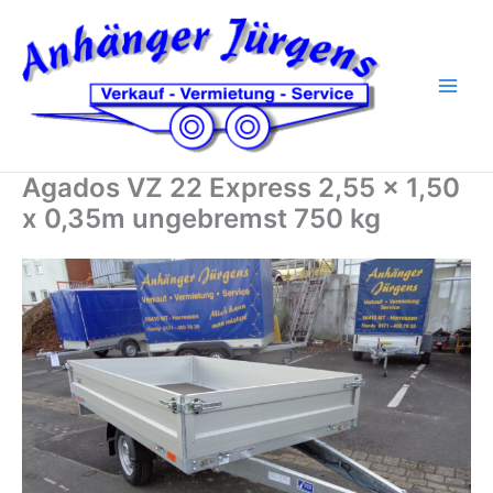
Zum
Inhalt
springen
Agados VZ 22 Express 2,55 x 1,50
x 0,35m ungebremst 750 kg