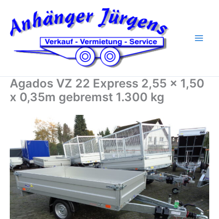
Zum
Inhalt
springen
Agados VZ 22 Express 2,55 x 1,50
x 0,35m gebremst 1.300 kg