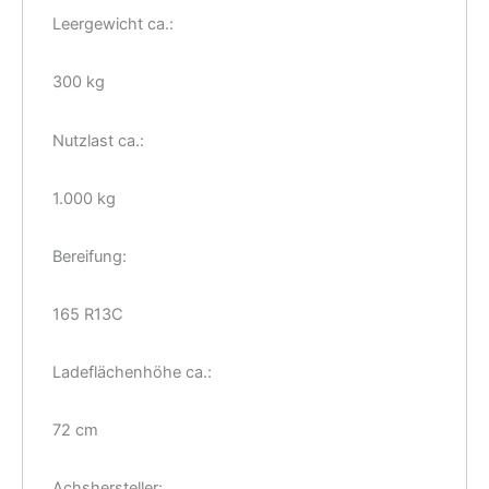
Leergewicht ca.:
300 kg
Nutzlast ca.:
1.000 kg
Bereifung:
165 R13C
Ladeflächenhöhe ca.:
72 cm
Achshersteller: