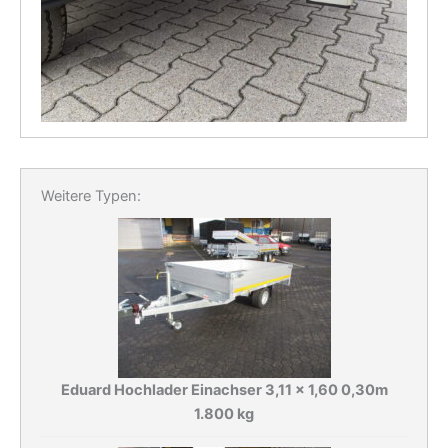
Weitere Typen:
Eduard Hochlader Einachser 3,11 x 1,60 0,30m
1.800 kg