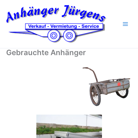
Zum
Inhalt
springen
Gebrauchte Anhänger