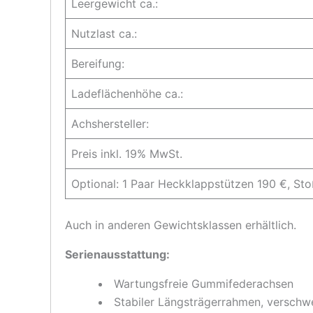
Leergewicht ca.:
Nutzlast ca.:
Bereifung:
Ladeflächenhöhe ca.:
Achshersteller:
Preis inkl. 19% MwSt.
Optional: 1 Paar Heckklappstützen 190 €, S
Auch in anderen Gewichtsklassen erhältlich.
Serienausstattung:
Wartungsfreie Gummifederachsen
Stabiler Längsträgerrahmen, verschwe