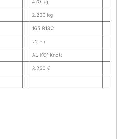
470 kg
2.230 kg
165 R13C
72 cm
AL-KO/ Knott
3.250 €