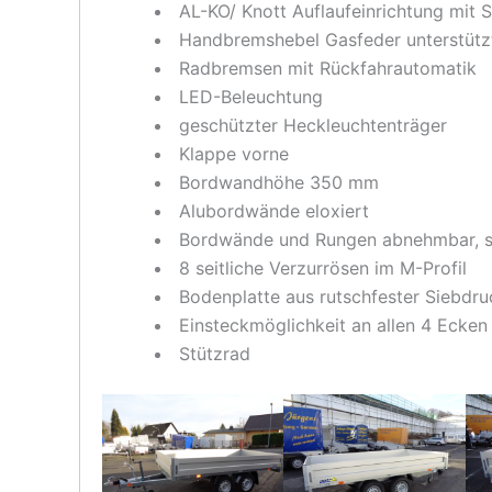
AL-KO/ Knott Auflaufeinrichtung mit 
Handbremshebel Gasfeder unterstütz
Radbremsen mit Rückfahrautomatik
LED-Beleuchtung
geschützter Heckleuchtenträger
Klappe vorne
Bordwandhöhe 350 mm
Alubordwände eloxiert
Bordwände und Rungen abnehmbar, so
8 seitliche Verzurrösen im M-Profil
Bodenplatte aus rutschfester Siebdru
Einsteckmöglichkeit an allen 4 Ecken
Stützrad