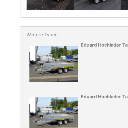
Weitere Typen:
Eduard Hochlader T
Eduard Hochlader T