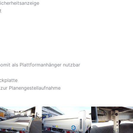
Sicherheitsanzeige
t
mit als Plattformanhänger nutzbar
ckplatte
 zur Planengestellaufnahme