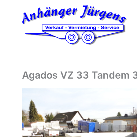
Zum
Inhalt
springen
Agados VZ 33 Tandem 3,