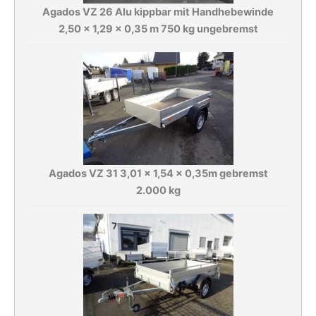
Agados VZ 26 Alu kippbar mit Handhebewinde
2,50 x 1,29 x 0,35 m 750 kg ungebremst
Agados VZ 31 3,01 x 1,54 x 0,35m gebremst
2.000 kg