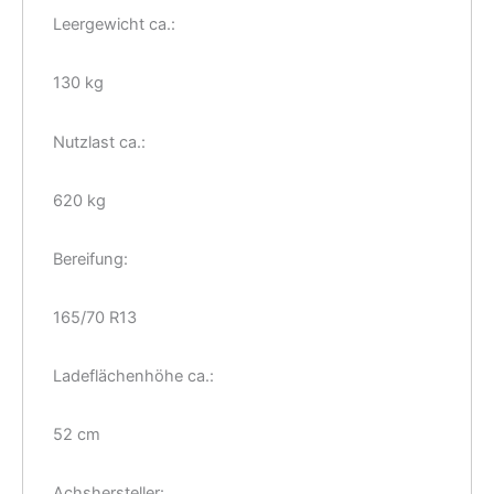
Leergewicht ca.:
130 kg
Nutzlast ca.:
620 kg
Bereifung:
165/70 R13
Ladeflächenhöhe ca.:
52 cm
Achshersteller: