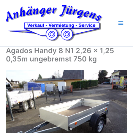
Zum
Inhalt
springen
Agados Handy 8 N1 2,26 x 1,25
0,35m ungebremst 750 kg